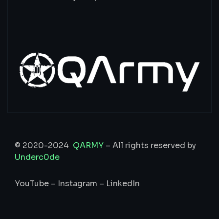
© 2020-2024
QARMY
– All rights reserved by
Underc0de
YouTube
–
Instagram
–
LinkedIn