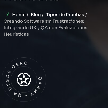
Home
Blog
Tipos de Pruebas
Creando Software sin Frustraciones:
Integrando UX y QA con Evaluaciones
Heurísticas
QARMY - QA DESDE CERO