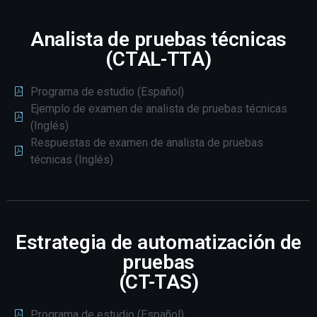
Analista de pruebas técnicas
(CTAL-TTA)
Programa de estudio (Español)
Ejemplo de examen de analista de pruebas técnicas
(Inglés)
Respuestas de examen de analista de pruebas
técnicas (Inglés)
Estrategia de automatización de
pruebas
(CT-TAS)
Programa de estudio (Español)