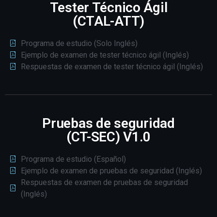
Tester Técnico Ágil
(CTAL-ATT)
Programa de estudio (Solo Inglés)
Ejemplo de examen de tester técnico ágil (Inglés)
Respuestas de examen de tester técnico ágil (Inglés)
Pruebas de seguridad
(CT-SEC) V1.0
Programa de estudio (Español)
Ejemplo de examen de pruebas de seguridad (Inglés)
Respuestas de examen de pruebas de seguridad
(Inglés)