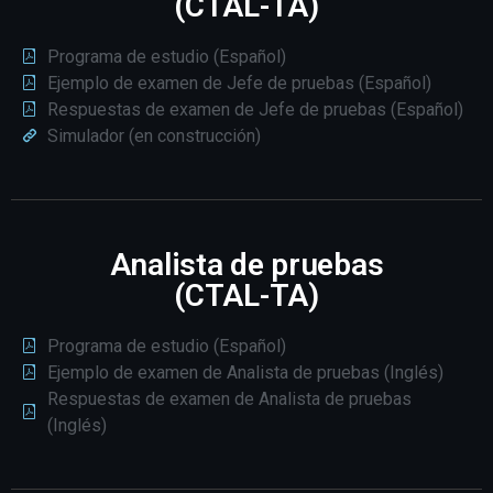
(CTAL-TA)
Programa de estudio (Español)
Ejemplo de examen de Jefe de pruebas (Español)
Respuestas de examen de Jefe de pruebas (Español)
Simulador (en construcción)
Analista de pruebas
(CTAL-TA)
Programa de estudio (Español)
Ejemplo de examen de Analista de pruebas (Inglés)
Respuestas de examen de Analista de pruebas
(Inglés)