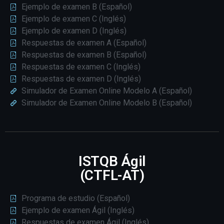
Ejemplo de examen B (Español)
Ejemplo de examen C (Inglés)
Ejemplo de examen D (Inglés)
Respuestas de examen A (Español)
Respuestas de examen B (Español)
Respuestas de examen C (Inglés)
Respuestas de examen D (Inglés)
Simulador de Examen Online Modelo A (Español)
Simulador de Examen Online Modelo B (Español)
ISTQB Ágil
(CTFL-AT)
Programa de estudio (Español)
Ejemplo de examen Ágil (Inglés)
Respuestas de examen Ágil (Inglés)