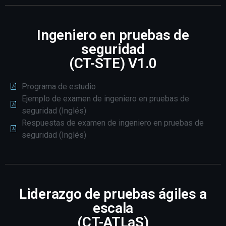
Ingeniero en pruebas de
seguridad
(CT-STE) V1.0
Programa de estudio
Ejemplo de examen de ingeniero en pruebas de
seguridad (Inglés)
Respuestas de examen de ingeniero en pruebas de
seguridad (Inglés)
Liderazgo de pruebas ágiles a
escala
(CT-ATLaS)