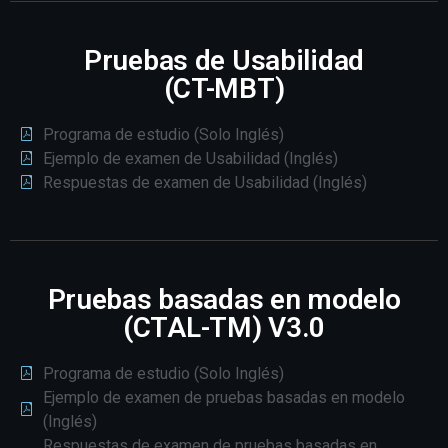
Pruebas de Usabilidad
(CT-MBT)
Programa de estudio (Solo Inglés)
Ejemplo de examen de Usabilidad (Inglés)
Respuestas de examen de Usabilidad (Inglés)
Pruebas basadas en modelo
(CTAL-TM) V3.0
Programa de estudio (Solo Inglés)
Ejemplo de examen de pruebas basadas en modelo
(Inglés)
Respuestas de examen de pruebas basadas en