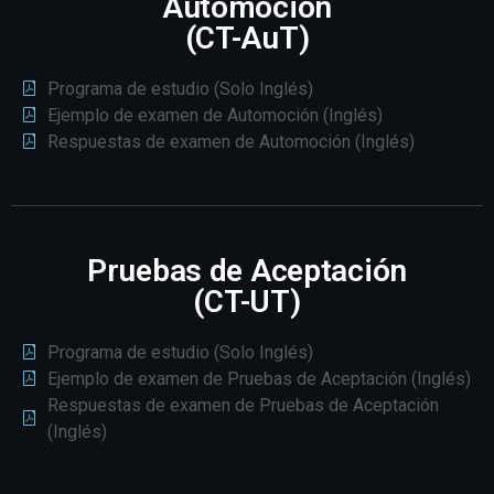
Automoción
(CT-AuT)
Programa de estudio (Solo Inglés)
Ejemplo de examen de Automoción (Inglés)
Respuestas de examen de Automoción (Inglés)
Pruebas de Aceptación
(CT-UT)
Programa de estudio (Solo Inglés)
Ejemplo de examen de Pruebas de Aceptación (Inglés)
Respuestas de examen de Pruebas de Aceptación
(Inglés)