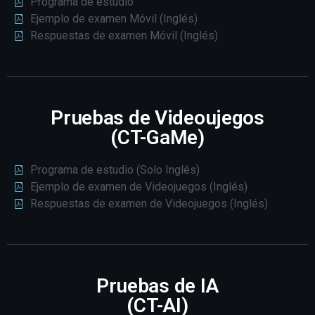
Programa de estudio
Ejemplo de examen Móvil (Inglés)
Respuestas de examen Móvil (Inglés)
Pruebas de Videoujegos
(CT-GaMe)
Programa de estudio (Solo Inglés)
Ejemplo de examen de Videojuegos (Inglés)
Respuestas de examen de Videojuegos (Inglés)
Pruebas de IA
(CT-AI)