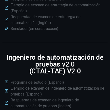
Ejemplo de examen de estrategia de automatización
(Español)
Respuestas de examen de estrategia de
automatización (Inglés)
Simulador (en construcción)
Ingeniero de automatización de
pruebas v2.0
(CTAL-TAE) V2.0
Programa de estudio (Español)
Ejemplo de examen de ingeniero de automatización de
pruebas (Español)
Respuestas de examen de ingeniero de
automatización de pruebas (Inglés)