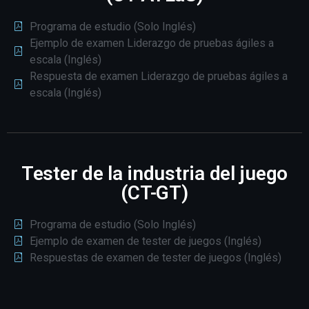
Programa de estudio (Solo Inglés)
Ejemplo de examen Liderazgo de pruebas ágiles a
escala (Inglés)
Respuesta de examen Liderazgo de pruebas ágiles a
escala (Inglés)
Tester de la industria del juego
(CT-GT)
Programa de estudio (Solo Inglés)
Ejemplo de examen de tester de juegos (Inglés)
Respuestas de examen de tester de juegos (Inglés)