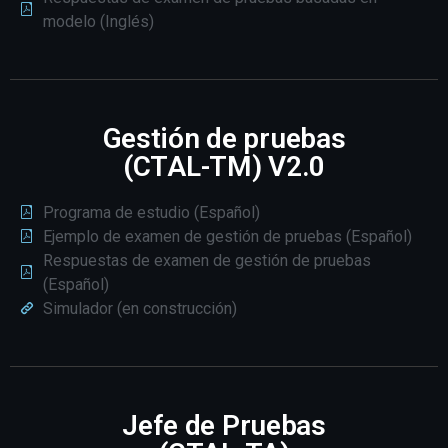
modelo (Inglés)
Gestión de pruebas
(CTAL-TM) V2.0
Programa de estudio (Español)
Ejemplo de examen de gestión de pruebas (Español)
Respuestas de examen de gestión de pruebas
(Español)
Simulador (en construcción)
Jefe de Pruebas