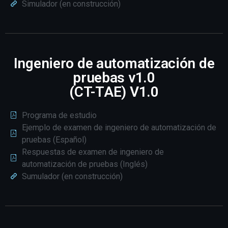
Simulador (en construcción)
Ingeniero de automatización de
pruebas v1.0
(CT-TAE) V1.0
Programa de estudio
Ejemplo de examen de ingeniero de automatización de
pruebas (Español)
Respuestas de examen de ingeniero de
automatización de pruebas (Inglés)
Sumulador (en construcción)