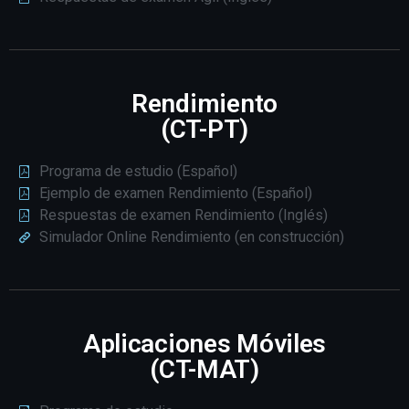
Rendimiento
(CT-PT)
Programa de estudio (Español)
Ejemplo de examen Rendimiento (Español)
Respuestas de examen Rendimiento (Inglés)
Simulador Online Rendimiento (en construcción)
Aplicaciones Móviles
(CT-MAT)