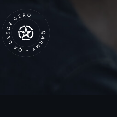
QARMY - QA DESDE CERO