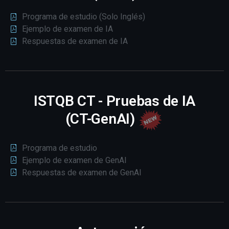
Programa de estudio (Solo Inglés)
Ejemplo de examen de IA
Respuestas de examen de IA
ISTQB CT - Pruebas de IA
(CT-GenAI)
Programa de estudio
Ejemplo de examen de GenAI
Respuestas de examen de GenAI