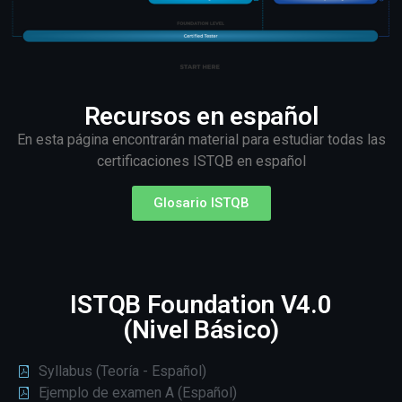
Recursos en español
En esta página encontrarán material para estudiar todas las
certificaciones ISTQB en español
Glosario ISTQB
ISTQB Foundation V4.0
(Nivel Básico)
Syllabus (Teoría - Español)
Ejemplo de examen A (Español)