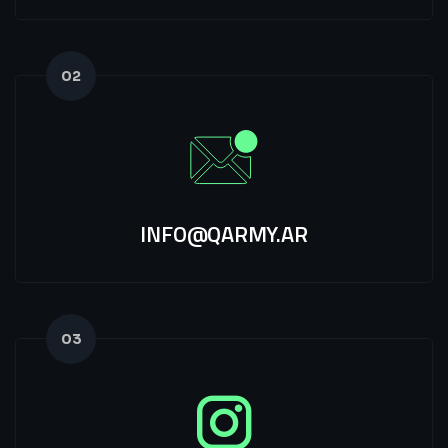
02
INFO@QARMY.AR
03