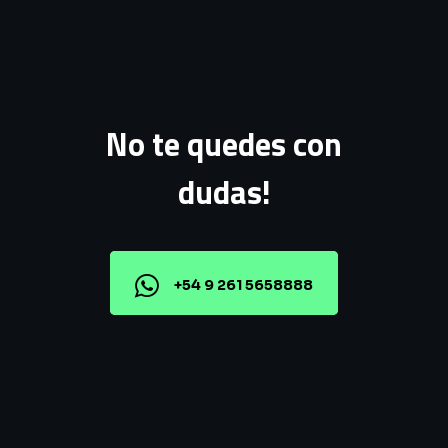
No te quedes con
dudas!
+54 9 261 5658888