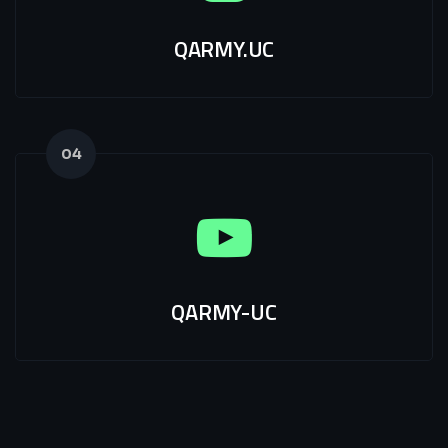
QARMY.UC
04
QARMY-UC