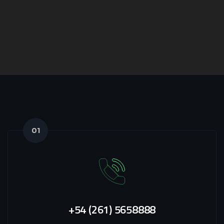
01
+54 (261) 5658888