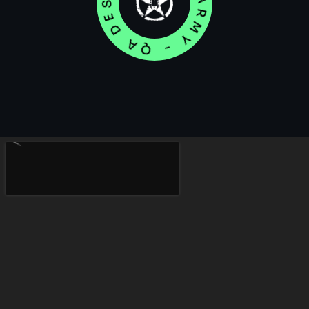
QARMY - QA DESDE CERO